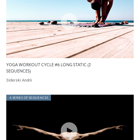
YOGA WORKOUT CYCLE #6 LONG STATIC (2
SEQUENCES)
Siderski Andrii
A SERIES OF SEQUENCES