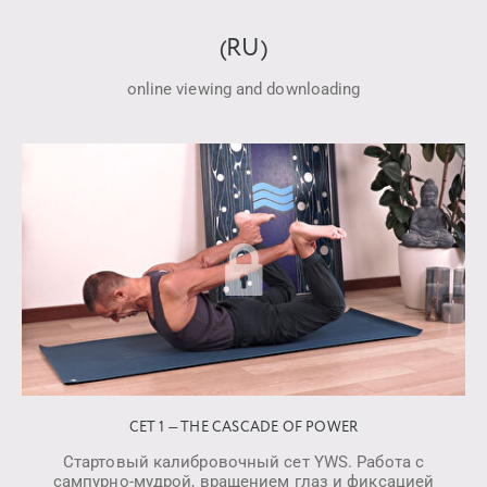
(RU)
online viewing and downloading
СЕТ 1 — THE CASCADE OF POWER
Стартовый калибровочный сет YWS. Работа с
сампурно-мудрой, вращением глаз и фиксацией