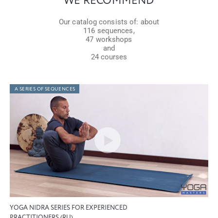
WE RECOMMEND
Our catalog consists of: about
116 sequences,
47 workshops
and
24 courses
A SERIES OF SEQUENCES
YOGA NIDRA SERIES FOR EXPERIENCED
PRACTITIONERS (RU)