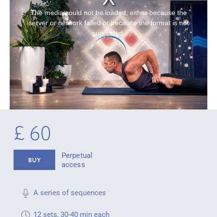
The media could not be loaded, either because the
server or network failed or because the format is not
supported.
£ 60
Perpetual
BUY
access
A series of sequences
12 sets, 30-40 min each