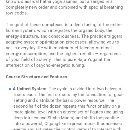
known, classical hatha yoga asanas, but arranged in a
completely new order and combined with special breathing
row codes.
The goal of these complexes is a deep tuning of the entire
human system, which integrates the organic body, the
energy structure, and consciousness. The practice triggers
adaptive system optimization processes, allowing you to
act in everyday life with maximum efficiency, minimal
energy consumption, and the highest results — regardless
of your field of activity. This is pure Raja Yoga at the
intersection of psycho-energetic tuning.
Course Structure and Features:
A Unified System:
The cycle is divided into two halves of
6 sets each. The first six sets lay the foundation for goal-
setting and distribute the basic power resource. The
second half of the dozen repeats this functionality on a
more global level with an altered set of figures (including
deep lotuses and Simha Mudra) and shifts the practice
into a powerful, Qigong-like express mode. It condenses
energy and activates the control vertical to interact with