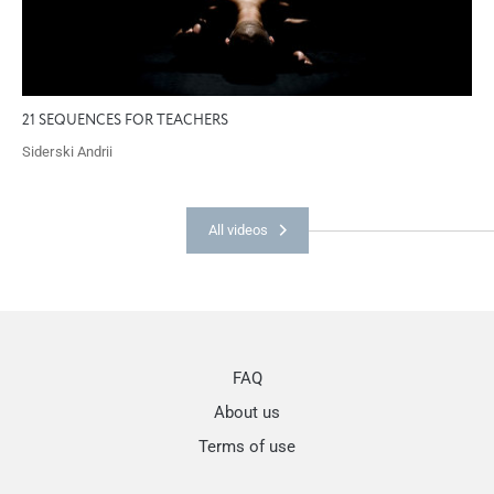
21 SEQUENCES FOR TEACHERS
Siderski Andrii
All videos
FAQ
About us
Terms of use