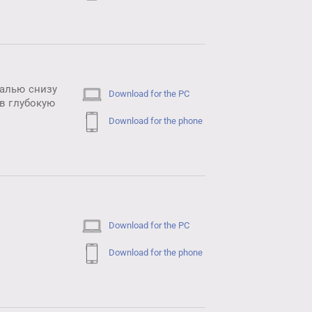
калью снизу
Download for the PC
 в глубокую
Download for the phone
Download for the PC
Download for the phone