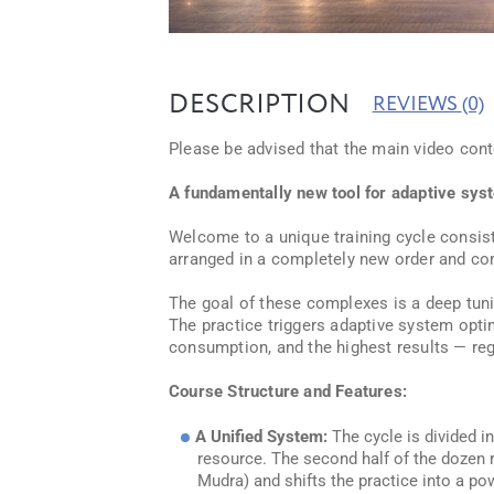
DESCRIPTION
REVIEWS
(0)
Please be advised that the main video conte
A fundamentally new tool for adaptive sys
Welcome to a unique training cycle consisti
arranged in a completely new order and co
The goal of these complexes is a deep tuni
The practice triggers adaptive system opti
consumption, and the highest results — rega
Course Structure and Features:
A Unified System:
The cycle is divided in
resource. The second half of the dozen r
Mudra) and shifts the practice into a po