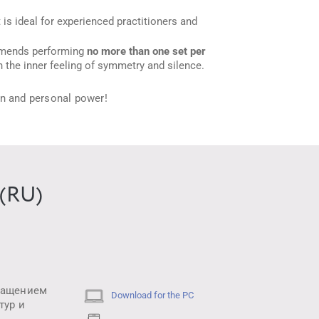
 is ideal for experienced practitioners and
ommends performing
no more than one set per
 the inner feeling of symmetry and silence.
on and personal power!
(RU)
вращением
Download for the PC
тур и