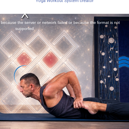
Yoga Workout System creator
 because the server or network failed or because the format is not
supported.