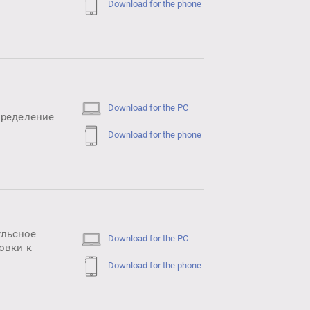
Download for the phone
Download for the PC
пределение
Download for the phone
ульсное
Download for the PC
овки к
Download for the phone