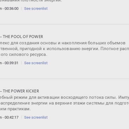
n - 00:36:00
See screenlist
 — THE POOL OF POWER
лекс для создания основы и накопления больших объемов
ственной, пригодной к использованию энергии. Плотное рас
ого силового ресурса.
n - 00:39:31
See screenlist
 — THE POWER KICKER
ебный режим для активации восходящего потока силы. Имп
аспределение энергии на верхние этажи системы для подгот
им практикам.
n - 00:42:17
See screenlist