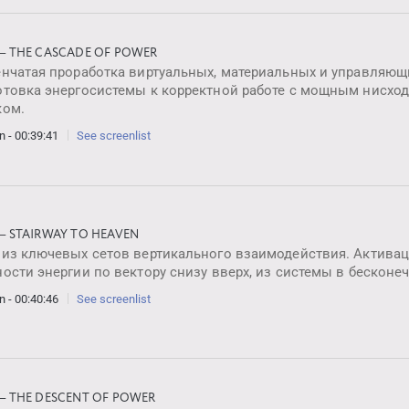
 — THE CASCADE OF POWER
нчатая проработка виртуальных, материальных и управляющи
отовка энергосистемы к корректной работе с мощным нисхо
ком.
n - 00:39:41
See screenlist
 — STAIRWAY TO HEAVEN
 из ключевых сетов вертикального взаимодействия. Актива
ости энергии по вектору снизу вверх, из системы в бесконеч
n - 00:40:46
See screenlist
 — THE DESCENT OF POWER