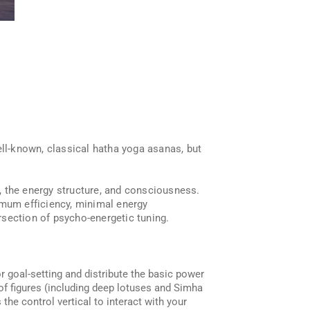
ell-known, classical hatha yoga asanas, but
, the energy structure, and consciousness.
imum efficiency, minimal energy
ersection of psycho-energetic tuning.
or goal-setting and distribute the basic power
 of figures (including deep lotuses and Simha
the control vertical to interact with your