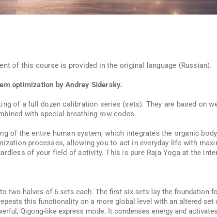
nt of this course is provided in the original language (Russian).
tem optimization by Andrey Sidersky.
ng of a full dozen calibration series (sets). They are based on w
mbined with special breathing row codes.
ng of the entire human system, which integrates the organic body
mization processes, allowing you to act in everyday life with max
rdless of your field of activity. This is pure Raja Yoga at the int
to two halves of 6 sets each. The first six sets lay the foundation f
epeats this functionality on a more global level with an altered set
werful, Qigong-like express mode. It condenses energy and activates 