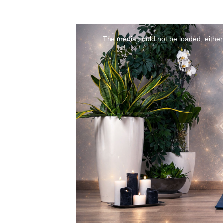
The media could not be loaded, either