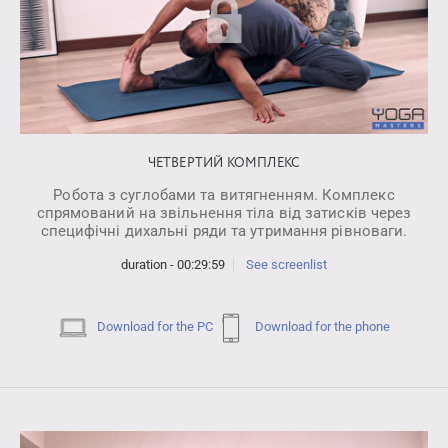
ЧЕТВЕРТИЙ КОМПЛЕКС
Робота з суглобами та витягненням. Комплекс
спрямований на звільнення тіла від затисків через
специфічні дихальні ряди та утримання рівноваги.
duration - 00:29:59
See screenlist
Download for the PC
Download for the phone