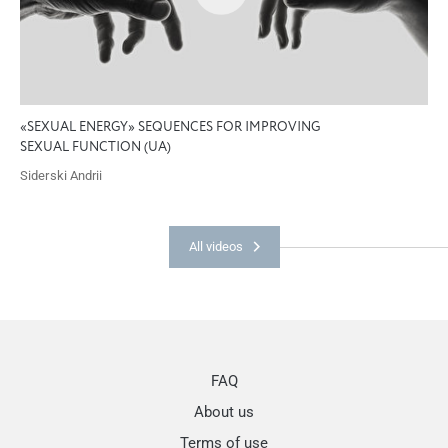
«SEXUAL ENERGY» SEQUENCES FOR IMPROVING
SEXUAL FUNCTION (UA)
Siderski Andrii
All videos
FAQ
About us
Terms of use