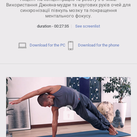
Використання Джняна-мудри та кругових рухів очей для
синхронізації півкуль мозку та покращення
ментального фокусу.
duration - 00:27:35
See screenlist
Download for the PC
Download for the phone