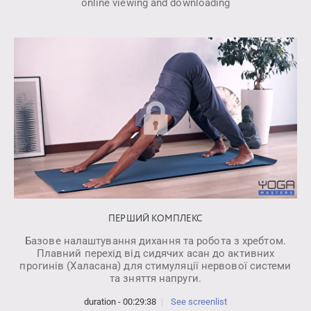
online viewing and downloading
ПЕРШИЙ КОМПЛЕКС
Базове налаштування дихання та робота з хребтом.
Плавний перехід від сидячих асан до активних
прогинів (Халасана) для стимуляції нервової системи
та зняття напруги.
duration - 00:29:38
See screenlist