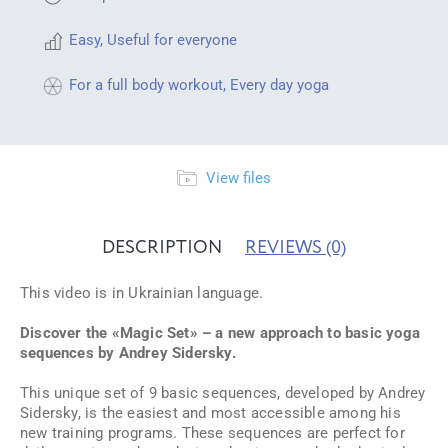
Easy
,
Useful for everyone
For a full body workout
,
Every day yoga
View files
DESCRIPTION
REVIEWS
(0)
This video is in Ukrainian language.
Discover the «Magic Set» – a new approach to basic yoga
sequences by Andrey Sidersky.
This unique set of 9 basic sequences, developed by Andrey
Sidersky, is the easiest and most accessible among his
new training programs. These sequences are perfect for