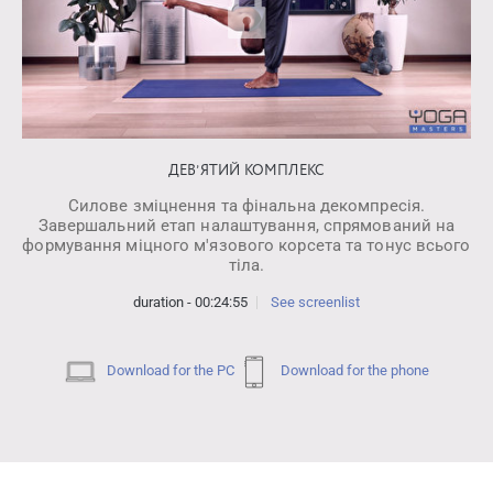
ДЕВʼЯТИЙ КОМПЛЕКС
Силове зміцнення та фінальна декомпресія.
Завершальний етап налаштування, спрямований на
формування міцного м'язового корсета та тонус всього
тіла.
duration - 00:24:55
See screenlist
Download for the PC
Download for the phone