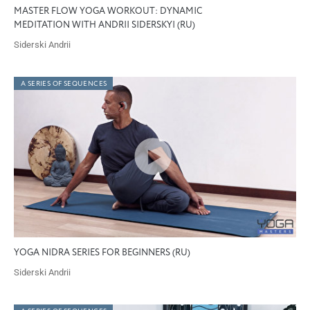
MASTER FLOW YOGA WORKOUT: DYNAMIC
MEDITATION WITH ANDRII SIDERSKYI (RU)
Siderski Andrii
A SERIES OF SEQUENCES
YOGA NIDRA SERIES FOR BEGINNERS (RU)
Siderski Andrii