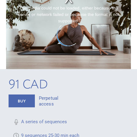
The media could not be loaded, either because the
server or network failed or because the format is not
supported.
91 CAD
Perpetual
BUY
access
A series of sequences
9 sequences 25-30 min each