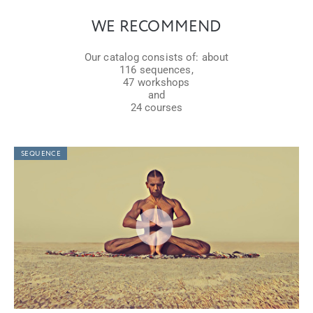
WE RECOMMEND
Our catalog consists of: about
116 sequences,
47 workshops
and
24 courses
SEQUENCE