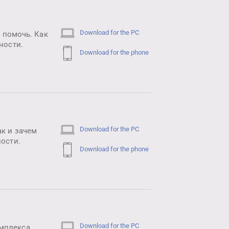
Download for the PC
т помочь. Как
ности.
Download for the phone
Download for the PC
к и зачем
ности.
Download for the phone
Download for the PC
мплекса.