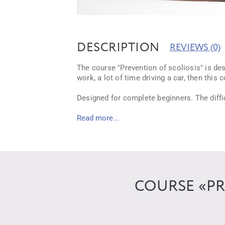
DESCRIPTION
REVIEWS
(0)
The course "Prevention of scoliosis" is des
work, a lot of time driving a car, then this 
Designed for complete beginners. The diffic
Read more...
COURSE «PR