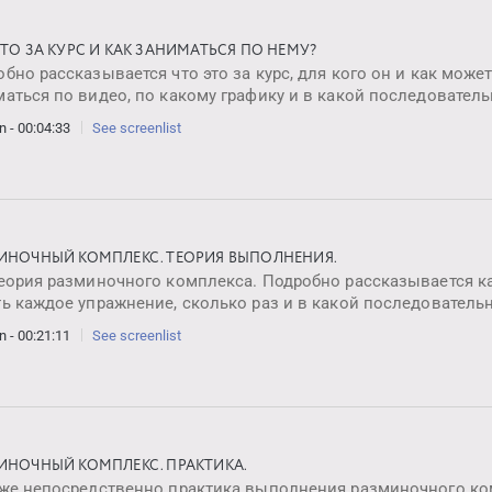
ЭТО ЗА КУРС И КАК ЗАНИМАТЬСЯ ПО НЕМУ?
бно рассказывается что это за курс, для кого он и как може
аться по видео, по какому графику и в какой последователь
n - 00:04:33
See screenlist
ИНОЧНЫЙ КОМПЛЕКС. ТЕОРИЯ ВЫПОЛНЕНИЯ.
еория разминочного комплекса. Подробно рассказывается ка
ь каждое упражнение, сколько раз и в какой последователь
n - 00:21:11
See screenlist
ИНОЧНЫЙ КОМПЛЕКС. ПРАКТИКА.
уже непосредственно практика выполнения разминочного ко