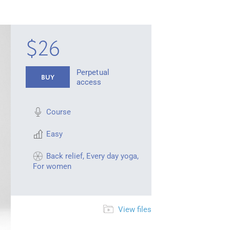
$26
Perpetual
BUY
access
Course
Easy
Back relief
,
Every day yoga
,
For women
View files