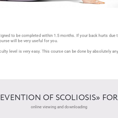
igned to be completed within 1.5 months. If your back hurts due to
course will be very useful for you.
ulty level is very easy. This course can be done by absolutely an
EVENTION OF SCOLIOSIS» FOR
online viewing and downloading