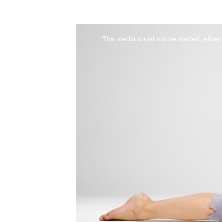
The media could not be loaded, either