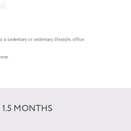
 a sedentary or sedentary lifestyle, office
yone.
 1.5 MONTHS