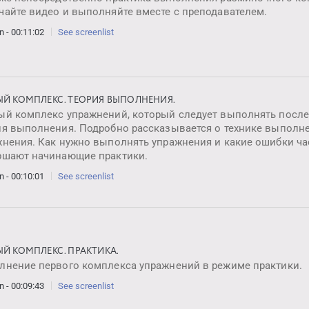
чайте видео и выполняйте вместе с преподавателем.
n - 00:11:02
See screenlist
ЫЙ КОМПЛЕКС. ТЕОРИЯ ВЫПОЛНЕНИЯ.
ый комплекс упражнений, который следует выполнять после
ия выполнения. Подробно рассказывается о технике выполн
жнения. Как нужно выполнять упражнения и какие ошибки ча
ршают начинающие практики.
n - 00:10:01
See screenlist
ЫЙ КОМПЛЕКС. ПРАКТИКА.
лнение первого комплекса упражнений в режиме практики.
n - 00:09:43
See screenlist