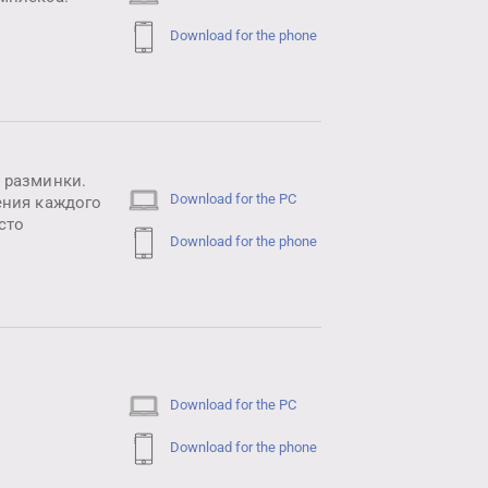
Download for the phone
 разминки.
Download for the PC
ения каждого
сто
Download for the phone
Download for the PC
Download for the phone