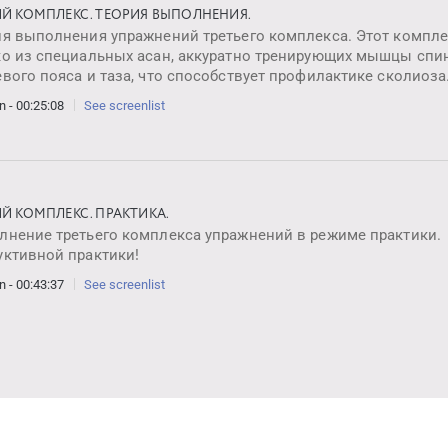
ИЙ КОМПЛЕКС. ТЕОРИЯ ВЫПОЛНЕНИЯ.
ия выполнения упражнений третьего комплекса. Этот компле
ко из специальных асан, аккуратно тренирующих мышцы спи
вого пояса и таза, что способствует профилактике сколиоза
n - 00:25:08
See screenlist
ИЙ КОМПЛЕКС. ПРАКТИКА.
лнение третьего комплекса упражнений в режиме практики.
уктивной практики!
n - 00:43:37
See screenlist