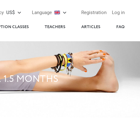
cy
US$
Language
Registration
Log in
PTION CLASSES
TEACHERS
ARTICLES
FAQ
 1.5 MONTHS